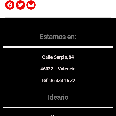
Estamos en:
Calle Serpis, 84
46022 – Valencia
Tef: 96 333 16 32
Ideario