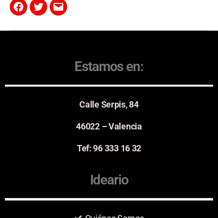
Estamos en:
Calle Serpis, 84
46022 – Valencia
Tef: 96 333 16 32
Ideario