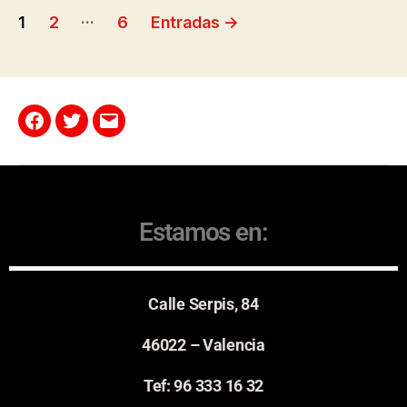
…
1
2
6
Entradas
→
Estamos en:
Calle Serpis, 84
46022 – Valencia
Tef: 96 333 16 32