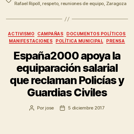
Rafael Ripoll
,
respeto
,
reuniones de equipo
,
Zaragoza
ACTIVISMO
CAMPAÑAS
DOCUMENTOS POLÍTICOS
MANIFESTACIONES
POLÍTICA MUNICIPAL
PRENSA
España2000 apoya la
equiparación salarial
que reclaman Policías y
Guardias Civiles
Por
jose
5 diciembre 2017