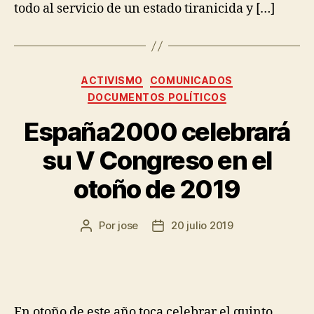
todo al servicio de un estado tiranicida y […]
ACTIVISMO
COMUNICADOS
DOCUMENTOS POLÍTICOS
España2000 celebrará
su V Congreso en el
otoño de 2019
Por
jose
20 julio 2019
En otoño de este año toca celebrar el quinto