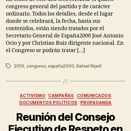
congreso general del partido y de carácter
ordinario. Todos los detalles, desde el lugar
donde se celebrará, la fecha, hasta sus
contenidos, están siendo tratados por el
Secretario General de España2000 José Antonio
Ocio y por Christian Ruiz dirigente nacional. En
el Congreso se podrán tratar […]
2019
,
congreso
,
españa2000
,
Rafael Ripoll
ACTIVISMO
CAMPAÑAS
COMUNICADOS
DOCUMENTOS POLÍTICOS
PROPAGANDA
Reunión del Consejo
Ejecutivo de Respeto en