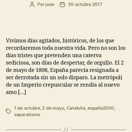
Por
jose
30 octubre 2017
Vivimos días agitados, históricos, de los que
recordaremos toda nuestra vida. Pero no son los
días tristes que pretenden una caterva
sediciosa, son días de despertar, de orgullo. El 2
de mayo de 1808, España parecía resignada a
ser derrotada sin un solo disparo. La metrópoli
de un Imperio crepuscular se rendía al nuevo
amo […]
1 de octubre
,
2 de mayo
,
Cataluña
,
españa2000
,
separatismo