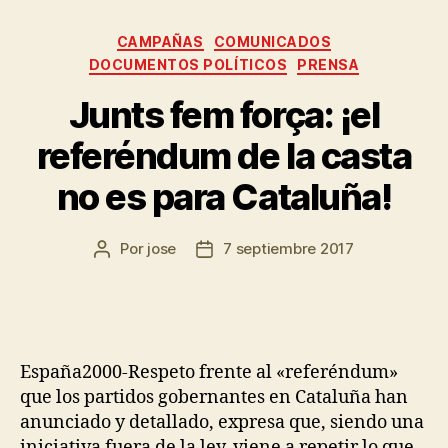
CAMPAÑAS
COMUNICADOS
DOCUMENTOS POLÍTICOS
PRENSA
Junts fem força: ¡el
referéndum de la casta
no es para Cataluña!
Por
jose
7 septiembre 2017
España2000-Respeto frente al «referéndum»
que los partidos gobernantes en Cataluña han
anunciado y detallado, expresa que, siendo una
iniciativa fuera de la ley, viene a repetir lo que