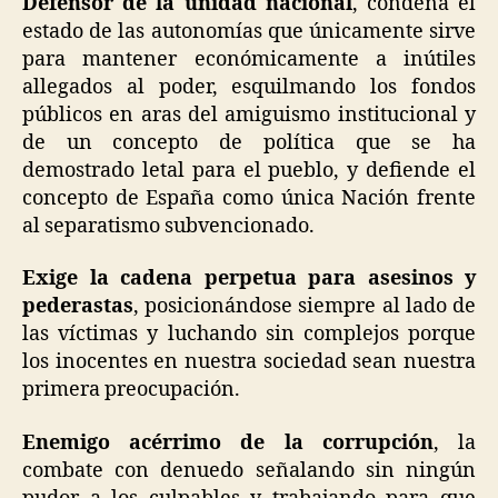
Defensor de la unidad nacional
, condena el
estado de las autonomías que únicamente sirve
para mantener económicamente a inútiles
allegados al poder, esquilmando los fondos
públicos en aras del amiguismo institucional y
de un concepto de política que se ha
demostrado letal para el pueblo, y defiende el
concepto de España como única Nación frente
al separatismo subvencionado.
Exige la cadena perpetua para asesinos y
pederastas
, posicionándose siempre al lado de
las víctimas y luchando sin complejos porque
los inocentes en nuestra sociedad sean nuestra
primera preocupación.
Enemigo acérrimo de la corrupción
, la
combate con denuedo señalando sin ningún