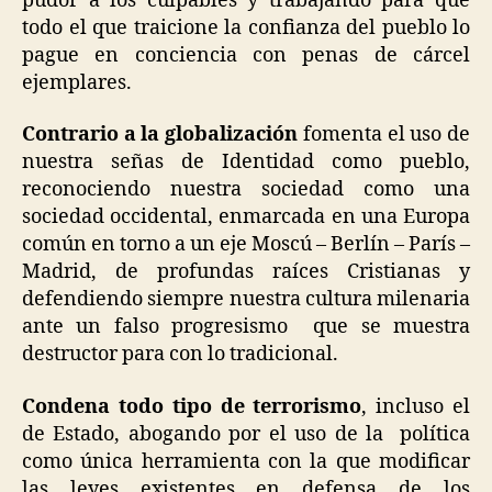
pudor a los culpables y trabajando para que
todo el que traicione la confianza del pueblo lo
pague en conciencia con penas de cárcel
ejemplares.
Contrario a la globalización
fomenta el uso de
nuestra señas de Identidad como pueblo,
reconociendo nuestra sociedad como una
sociedad occidental, enmarcada en una Europa
común en torno a un eje Moscú – Berlín – París –
Madrid, de profundas raíces Cristianas y
defendiendo siempre nuestra cultura milenaria
ante un falso progresismo que se muestra
destructor para con lo tradicional.
Condena todo tipo de terrorismo
, incluso el
de Estado, abogando por el uso de la política
como única herramienta con la que modificar
las leyes existentes en defensa de los