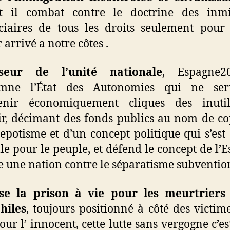
ut il combat contre le doctrine des inmi
ciaires de tous les droits seulement pour 
 arrivé a notre côtes .
seur de l’unité nationale
, Espagne2
mne l’État des Autonomies qui ne ser
enir économiquement cliques des inuti
r, décimant des fonds publics au nom de c
nepotisme et d’un concept politique qui s’est
le pour le peuple, et défend le concept de l’
une nation contre le séparatisme subventio
se la prison à vie pour les meurtriers 
hiles
, toujours positionné à côté des victime
pour l’ innocent, cette lutte sans vergogne c’es