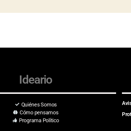
Ideario
Avi
Quiénes Somos
Cómo pensamos
Pro
Programa Político