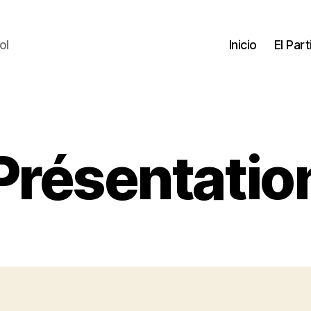
ol
Inicio
El Par
Présentatio