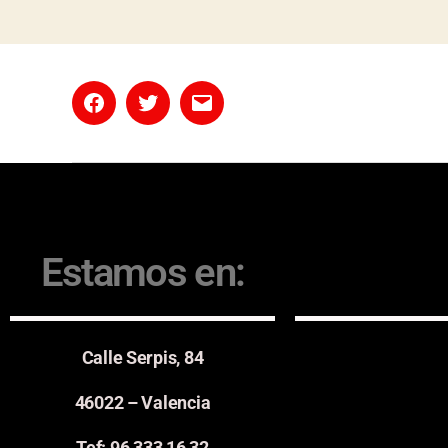
Estamos en:
Calle Serpis, 84
46022 – Valencia
Tef: 96 333 16 32