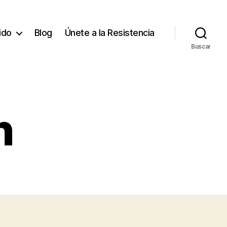
tido
Blog
Únete a la Resistencia
Buscar
n