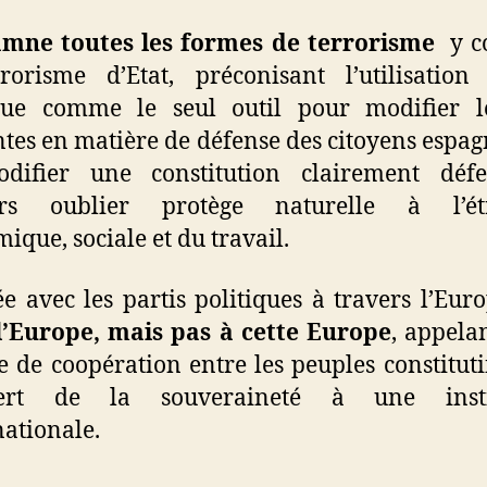
mne toutes les formes de terrorisme
y c
rorisme d’Etat, préconisant l’utilisatio
ique comme le seul outil pour modifier le
ntes en matière de défense des citoyens espagn
difier une constitution clairement défe
urs oublier protège naturelle à l’ét
ique, sociale et du travail.
e avec les partis politiques à travers l’Eur
l’Europe, mais pas à cette Europe
, appela
 de coopération entre les peuples constituti
fert de la souveraineté à une insti
ationale.