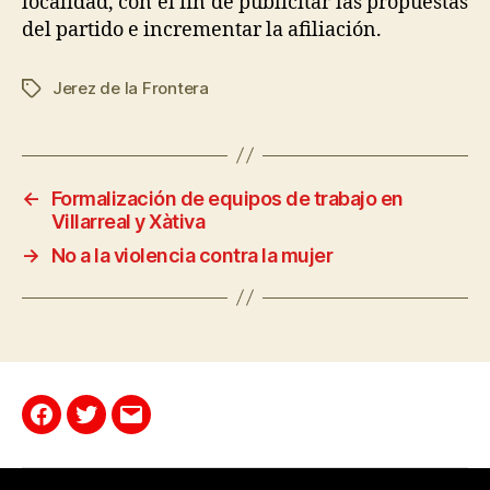
localidad, con el fin de publicitar las propuestas
del partido e incrementar la afiliación.
Jerez de la Frontera
←
Formalización de equipos de trabajo en
Villarreal y Xàtiva
→
No a la violencia contra la mujer