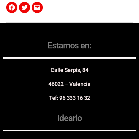
Estamos en:
Calle Serpis, 84
46022 – Valencia
Tef: 96 333 16 32
Ideario