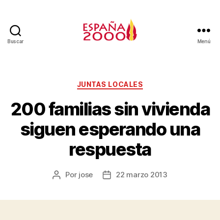
Buscar
Menú
JUNTAS LOCALES
200 familias sin vivienda
siguen esperando una
respuesta
Por
jose
22 marzo 2013