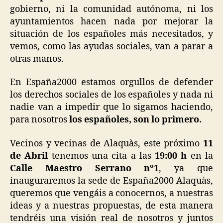
gobierno, ni la comunidad autónoma, ni los
ayuntamientos hacen nada por mejorar la
situación de los españoles más necesitados, y
vemos, como las ayudas sociales, van a parar a
otras manos.
En España2000 estamos orgullos de defender
los derechos sociales de los españoles y nada ni
nadie van a impedir que lo sigamos haciendo,
para nosotros
los españoles, son lo primero.
Vecinos y vecinas de Alaquàs, este próximo
11
de Abril
tenemos una cita a las
19:00 h
en la
Calle
Maestro
Serrano nº1
, ya que
inauguraremos la sede de España2000 Alaquàs,
queremos que vengáis a conocernos, a nuestras
ideas y a nuestras propuestas, de esta manera
tendréis una visión real de nosotros y juntos