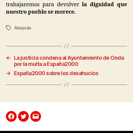
trabajaremos para devolver
la dignidad que
nuestro pueblo se merece.
Alaquàs
←
La justicia condena al Ayuntamiento de Onda
por la multa a España2000
→
España2000 sobre los desahucios