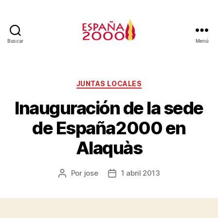
Buscar
Menú
JUNTAS LOCALES
Inauguración de la sede
de España2000 en
Alaquàs
Por
jose
1 abril 2013