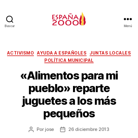
Buscar
Menú
ACTIVISMO
AYUDA A ESPAÑOLES
JUNTAS LOCALES
POLÍTICA MUNICIPAL
«Alimentos para mi
pueblo» reparte
juguetes a los más
pequeños
Por
jose
26 diciembre 2013