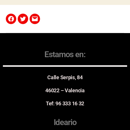
Estamos en:
Calle Serpis, 84
46022 – Valencia
Tef: 96 333 16 32
Ideario