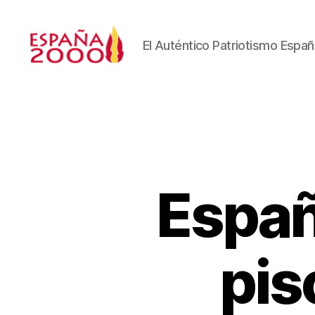
El Auténtico Patriotismo Españ
Españ
pis