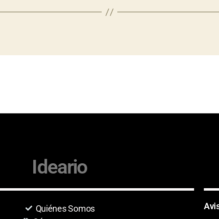
Ideario
Avi
Quiénes Somos