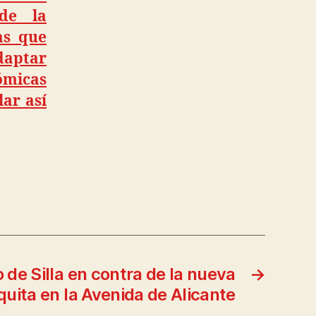
de la
as que
daptar
nómicas
lar así
 de Silla en contra de la nueva
→
uita en la Avenida de Alicante