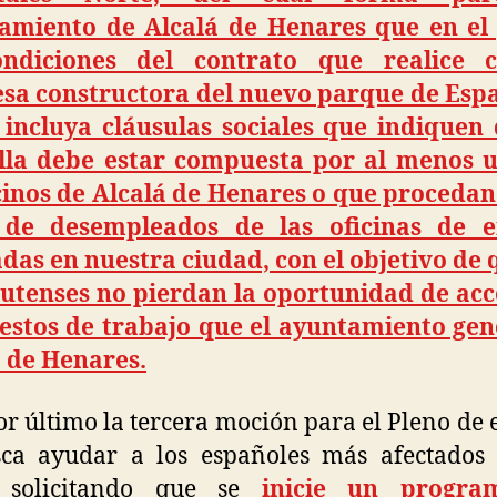
amiento de Alcalá de Henares que en el 
ndiciones del contrato que realice 
sa constructora del nuevo parque de Espa
 incluya cláusulas sociales que indiquen 
illa debe estar compuesta por al menos 
inos de Alcalá de Henares o que procedan
s de desempleados de las oficinas de 
das en nuestra ciudad, con el objetivo de 
utenses no pierdan la oportunidad de acc
uestos de trabajo que el ayuntamiento gen
 de Henares.
or último la tercera moción para el Pleno de e
sca ayudar a los españoles más afectados 
, solicitando que se
inicie un progra