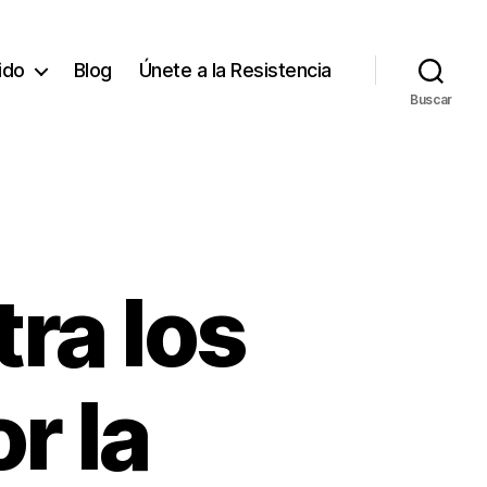
tido
Blog
Únete a la Resistencia
Buscar
ra los
r la