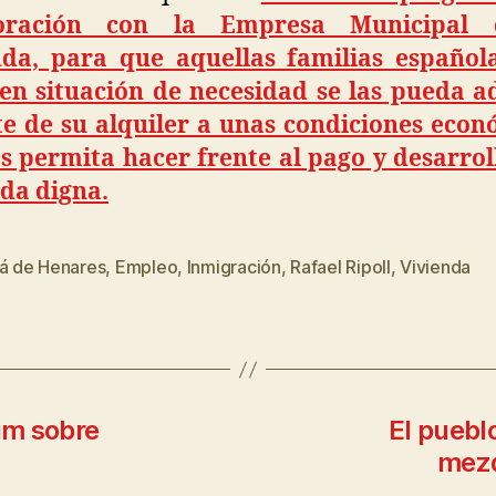
boración con la Empresa Municipal 
nda, para que aquellas familias español
 en situación de necesidad se las pueda a
te de su alquiler a unas condiciones eco
s permita hacer frente al pago y desarrol
da digna.
lá de Henares
,
Empleo
,
Inmigración
,
Rafael Ripoll
,
Vivienda
um sobre
El pueblo
mezq