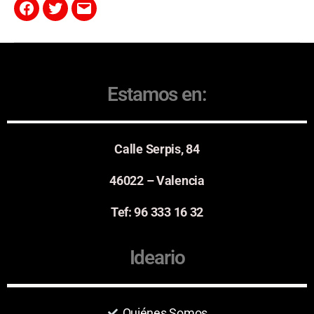
Estamos en:
Calle Serpis, 84
46022 – Valencia
Tef: 96 333 16 32
Ideario
Quiénes Somos