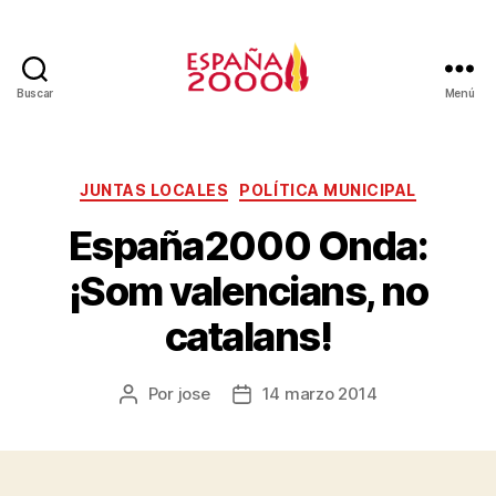
Buscar
Menú
JUNTAS LOCALES
POLÍTICA MUNICIPAL
España2000 Onda:
¡Som valencians, no
catalans!
Por
jose
14 marzo 2014