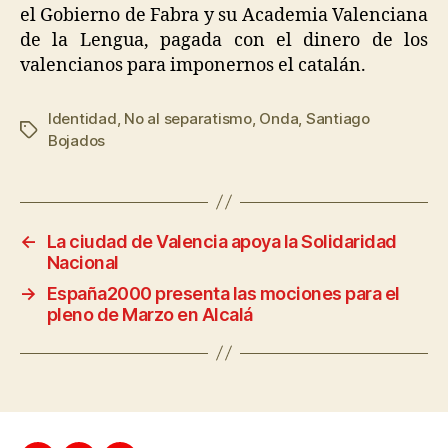
el Gobierno de Fabra y su Academia Valenciana
de la Lengua, pagada con el dinero de los
valencianos para imponernos el catalán.
Identidad
,
No al separatismo
,
Onda
,
Santiago
Bojados
←
La ciudad de Valencia apoya la Solidaridad
Nacional
→
España2000 presenta las mociones para el
pleno de Marzo en Alcalá