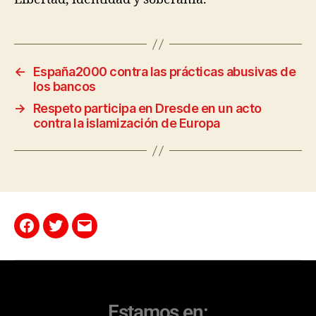
←
España2000 contra las prácticas abusivas de
los bancos
→
Respeto participa en Dresde en un acto
contra la islamización de Europa
Estamos en: