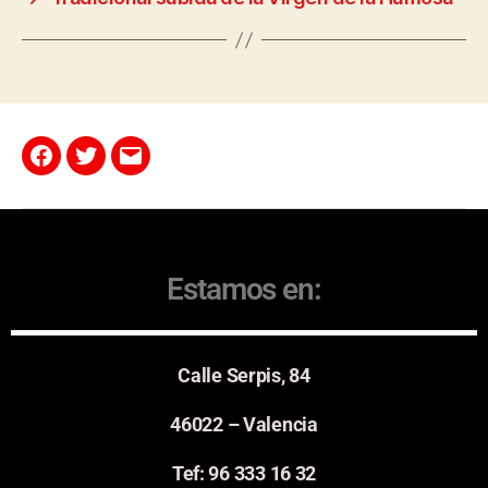
Estamos en:
Calle Serpis, 84
46022 – Valencia
Tef: 96 333 16 32