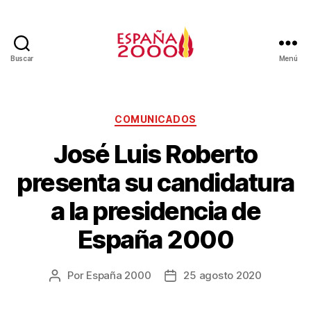
Buscar
Menú
COMUNICADOS
José Luis Roberto
presenta su candidatura
a la presidencia de
España 2000
Por
España 2000
25 agosto 2020