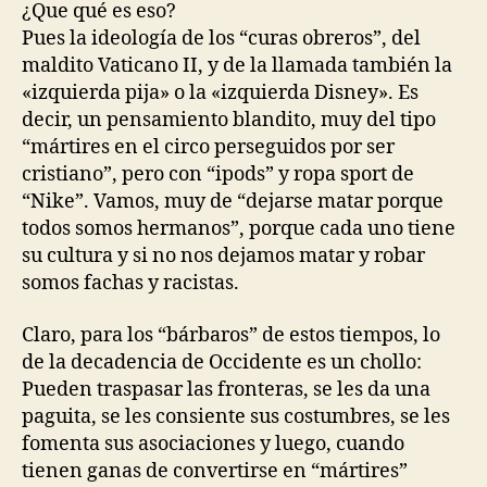
¿Que qué es eso?
Pues la ideología de los “curas obreros”, del
maldito Vaticano II, y de la llamada también la
«izquierda pija» o la «izquierda Disney». Es
decir, un pensamiento blandito, muy del tipo
“mártires en el circo perseguidos por ser
cristiano”, pero con “ipods” y ropa sport de
“Nike”. Vamos, muy de “dejarse matar porque
todos somos hermanos”, porque cada uno tiene
su cultura y si no nos dejamos matar y robar
somos fachas y racistas.
Claro, para los “bárbaros” de estos tiempos, lo
de la decadencia de Occidente es un chollo:
Pueden traspasar las fronteras, se les da una
paguita, se les consiente sus costumbres, se les
fomenta sus asociaciones y luego, cuando
tienen ganas de convertirse en “mártires”