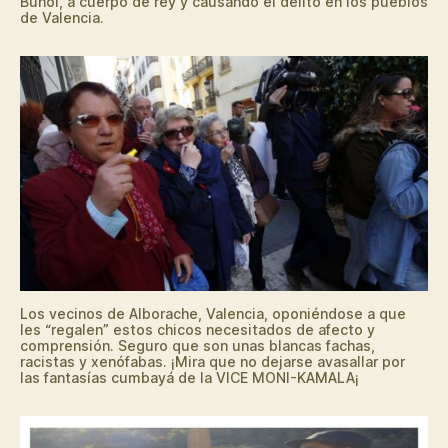
Buñol, a cuerpo de rey y causando el delito en los pueblos
de Valencia.
Los vecinos de Alborache, Valencia, oponiéndose a que
les “regalen” estos chicos necesitados de afecto y
comprensión. Seguro que son unas blancas fachas,
racistas y xenófabas. ¡Mira que no dejarse avasallar por
las fantasías cumbayá de la VICE MONI-KAMALA¡