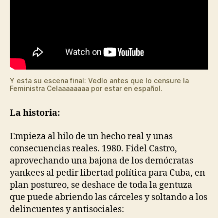
Y esta su escena final: Vedlo antes que lo censure la
Feministra Celaaaaaaaa por estar en español.
La historia:
Empieza al hilo de un hecho real y unas
consecuencias reales. 1980. Fidel Castro,
aprovechando una bajona de los demócratas
yankees al pedir libertad política para Cuba, en
plan postureo, se deshace de toda la gentuza
que puede abriendo las cárceles y soltando a los
delincuentes y antisociales: