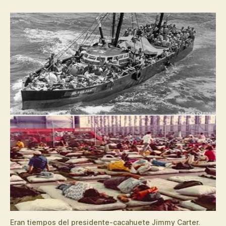
Eran tiempos del presidente-cacahuete Jimmy Carter.