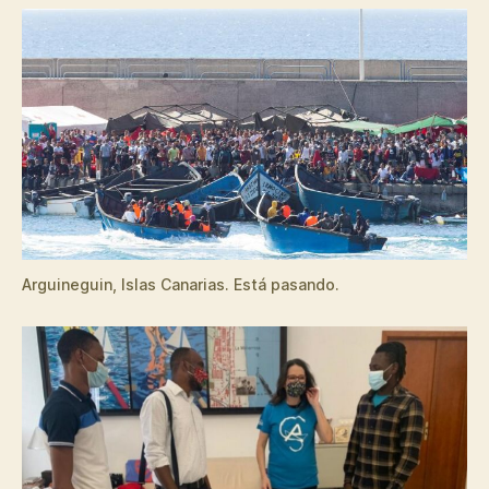
Arguineguin, Islas Canarias. Está pasando.