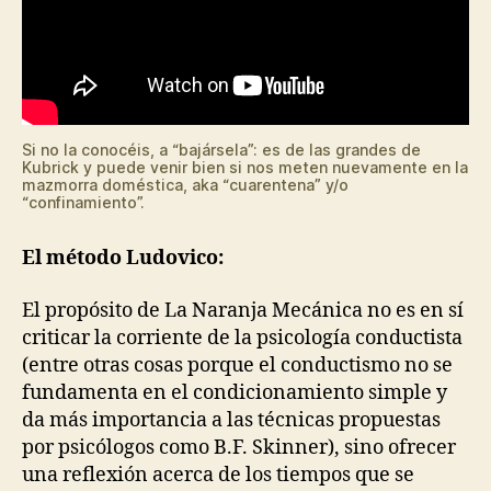
Si no la conocéis, a “bajársela”: es de las grandes de
Kubrick y puede venir bien si nos meten nuevamente en la
mazmorra doméstica, aka “cuarentena” y/o
“confinamiento”.
El método Ludovico:
El propósito de La Naranja Mecánica no es en sí
criticar la corriente de la psicología conductista
(entre otras cosas porque el conductismo no se
fundamenta en el condicionamiento simple y
da más importancia a las técnicas propuestas
por psicólogos como B.F. Skinner), sino ofrecer
una reflexión acerca de los tiempos que se