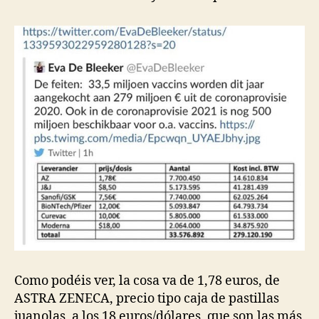
Como podéis ver, la cosa va de 1,78 euros, de
ASTRA ZENECA, precio tipo caja de pastillas
juanolas, a los 18 euros/dólares, que son las más