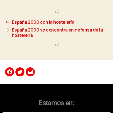
←
España 2000 con la hostelería
→
España 2000 se concentra en defensa de la
hostelería
Estamos en: