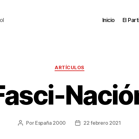
ol
Inicio
El Par
ARTÍCULOS
Fasci-Nació
Por
España 2000
22 febrero 2021