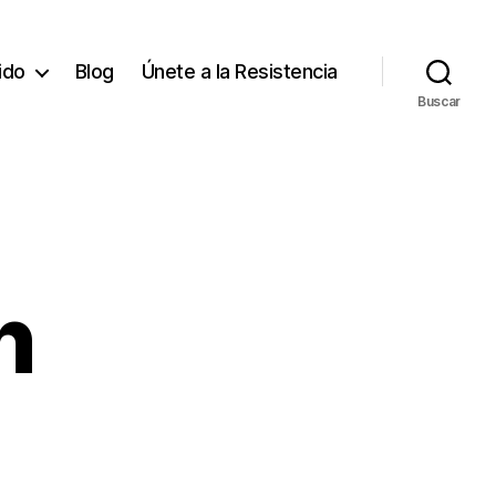
tido
Blog
Únete a la Resistencia
Buscar
n