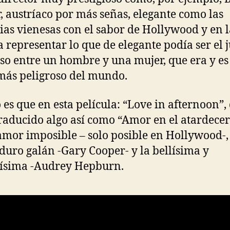
, austríaco por más señas, elegante como las
as vienesas con el sabor de Hollywood y en l
a representar lo que de elegante podía ser el 
o entre un hombre y una mujer, que era y es 
más peligroso del mundo.
o es que en esta película: “Love in afternoon”,
traducido algo así como “Amor en el atardecer
 amor imposible – solo posible en Hollywood-,
uro galán -Gary Cooper- y la bellísima y
ísima -Audrey Hepburn.