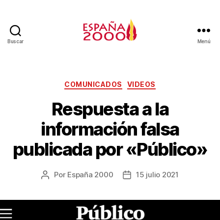
Buscar
Menú
COMUNICADOS
VIDEOS
Respuesta a la
información falsa
publicada por «Público»
Por
España 2000
15 julio 2021