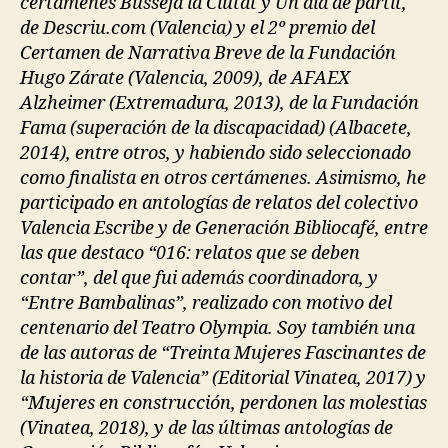
certámenes Busseja la Ciutat y Un dia de partit,
de Descriu.com (Valencia) y el 2º premio del
Certamen de Narrativa Breve de la Fundación
Hugo Zárate (Valencia, 2009), de AFAEX
Alzheimer (Extremadura, 2013), de la Fundación
Fama (superación de la discapacidad) (Albacete,
2014), entre otros, y habiendo sido seleccionado
como finalista en otros certámenes. Asimismo, he
participado en antologías de relatos del colectivo
Valencia Escribe y de Generación Bibliocafé, entre
las que destaco “016: relatos que se deben
contar”, del que fui además coordinadora, y
“Entre Bambalinas”, realizado con motivo del
centenario del Teatro Olympia. Soy también una
de las autoras de “Treinta Mujeres Fascinantes de
la historia de Valencia” (Editorial Vinatea, 2017) y
“Mujeres en construcción, perdonen las molestias
(Vinatea, 2018), y de las últimas antologías de