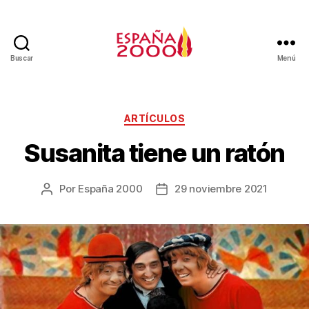
Buscar
Menú
ARTÍCULOS
Susanita tiene un ratón
Por
España 2000
29 noviembre 2021