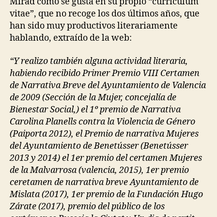
Mirad cómo se gusta en su propio “curriculum
vitae”, que no recoge los dos últimos años, que
han sido muy productivos literariamente
hablando, extraído de la web:
“Y realizo también alguna actividad literaria,
habiendo recibido Primer Premio VIII Certamen
de Narrativa Breve del Ayuntamiento de Valencia
de 2009 (Sección de la Mujer, concejalía de
Bienestar Social,) el 1º premio de Narrativa
Carolina Planells contra la Violencia de Género
(Paiporta 2012), el Premio de narrativa Mujeres
del Ayuntamiento de Benetússer (Benetússer
2013 y 2014) el 1er premio del certamen Mujeres
de la Malvarrosa (valencia, 2015), 1er premio
ceretamen de narrativa breve Ayuntamiento de
Mislata (2017), 1er premio de la Fundación Hugo
Zárate (2017), premio del público de los