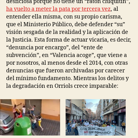
desficiosa porque no tiene un “ratón chiquitín”,
ha vuelto a meter la pata por tercera vez
, al
entender ella misma, con su propio carisma,
que el Ministerio Público, debe defender “su”
visión sesgada de la realidad y la aplicación de
la Justicia. Esta forma de actuar vicaria, es decir,
“denuncia por encargo”, del “ente de
subvención”, en “Valencia acoge”, que viene a
por nosotros, al menos desde el 2014, con otras
denuncias que fueron archivadas por carecer
del mínimo fundamento. Mientras los delitos y
la degradación en Orriols crece imparable: