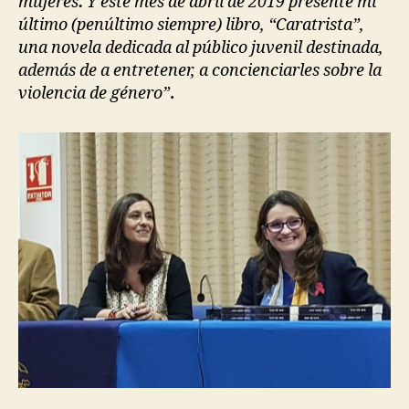
mujeres
.
Y este mes de abril de 2019 presenté mi
último (penúltimo siempre) libro, “Caratrista”,
una novela dedicada al público juvenil destinada,
además de a entretener, a concienciarles sobre la
violencia de género”
.