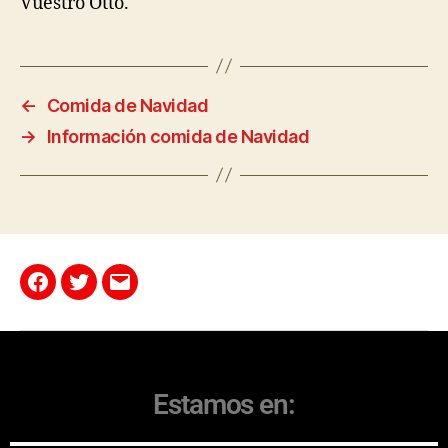
Vuestro Otto.
←
Comida de Navidad
→
Información comida de Navidad
Estamos en: