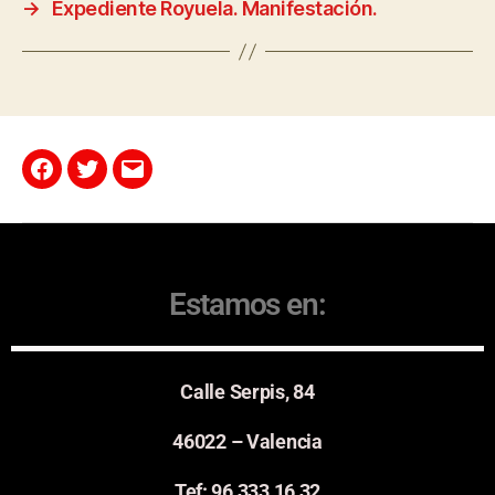
→
Expediente Royuela. Manifestación.
Estamos en:
Calle Serpis, 84
46022 – Valencia
Tef: 96 333 16 32