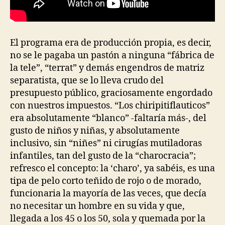
El programa era de producción propia, es decir,
no se le pagaba un pastón a ninguna “fábrica de
la tele”, “terrat” y demás engendros de matriz
separatista, que se lo lleva crudo del
presupuesto público, graciosamente engordado
con nuestros impuestos. “Los chiripitiflauticos”
era absolutamente “blanco” -faltaría más-, del
gusto de niños y niñas, y absolutamente
inclusivo, sin “niñes” ni cirugías mutiladoras
infantiles, tan del gusto de la “charocracia”;
refresco el concepto: la ‘charo’, ya sabéis, es una
tipa de pelo corto teñido de rojo o de morado,
funcionaria la mayoría de las veces, que decía
no necesitar un hombre en su vida y que,
llegada a los 45 o los 50, sola y quemada por la