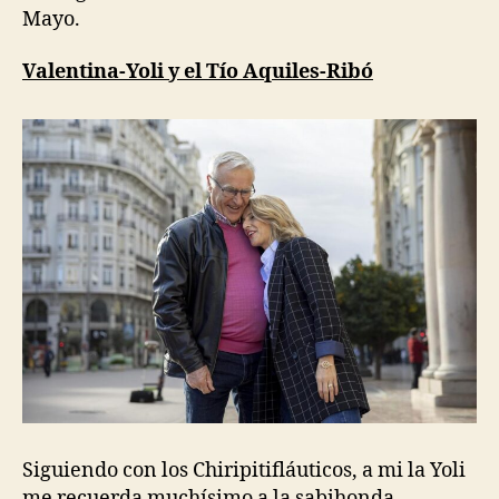
Mayo.
Valentina-Yoli y el Tío Aquiles-Ribó
Siguiendo con los Chiripitifláuticos, a mi la Yoli
me recuerda muchísimo a la sabihonda