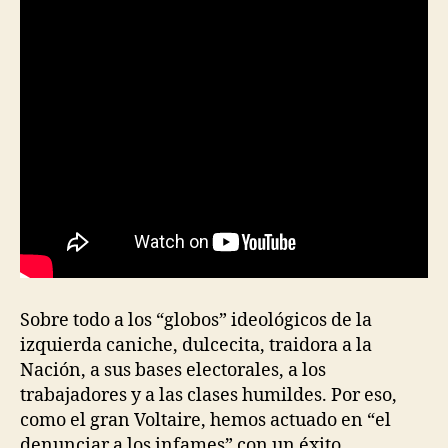
Sobre todo a los “globos” ideológicos de la
izquierda caniche, dulcecita, traidora a la
Nación, a sus bases electorales, a los
trabajadores y a las clases humildes. Por eso,
como el gran Voltaire, hemos actuado en “el
denunciar a los infames” con un éxito