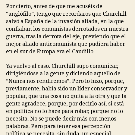
Por cierto, antes de que me acuséis de
“anglófilo”, tengo que recordaros que Churchill
salvó a España de la invasión aliada, en la que
confiaban los comunistas derrotados en nuestra
guerra
,
tras la derrota del eje, previendo que el
mejor aliado anticomunista que pudiera haber
en el sur de Europa era el Caudillo.
Ya vuelvo al caso. Churchill supo comunicar,
dirigiéndose a la gente y diciendo aquello de
“Nunca nos rendiremos”. Pero lo hizo, porque,
previamente, había sido un líder conservador y
popular, que una cosa no quita a la otra y que la
gente agradece, porque, por decirlo así, si está
en política no lo hace para robar, porque no lo
necesita. No se puede decir más con menos
palabras. Pero para tener esa percepción
política se necesita, sin duda, un especial