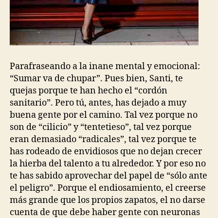
Parafraseando a la inane mental y emocional:
“Sumar va de chupar”. Pues bien, Santi, te
quejas porque te han hecho el “cordón
sanitario”. Pero tú, antes, has dejado a muy
buena gente por el camino. Tal vez porque no
son de “cilicio” y “tentetieso”, tal vez porque
eran demasiado “radicales”, tal vez porque te
has rodeado de envidiosos que no dejan crecer
la hierba del talento a tu alrededor. Y por eso no
te has sabido aprovechar del papel de “sólo ante
el peligro”. Porque el endiosamiento, el creerse
más grande que los propios zapatos, el no darse
cuenta de que debe haber gente con neuronas