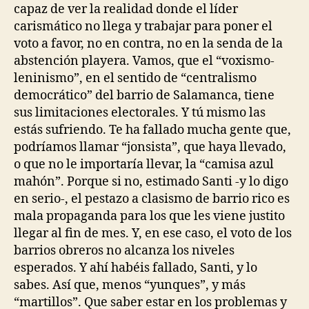
capaz de ver la realidad donde el líder
carismático no llega y trabajar para poner el
voto a favor, no en contra, no en la senda de la
abstención playera. Vamos, que el “voxismo-
leninismo”, en el sentido de “centralismo
democrático” del barrio de Salamanca, tiene
sus limitaciones electorales. Y tú mismo las
estás sufriendo. Te ha fallado mucha gente que,
podríamos llamar “jonsista”, que haya llevado,
o que no le importaría llevar, la “camisa azul
mahón”. Porque si no, estimado Santi -y lo digo
en serio-, el pestazo a clasismo de barrio rico es
mala propaganda para los que les viene justito
llegar al fin de mes. Y, en ese caso, el voto de los
barrios obreros no alcanza los niveles
esperados. Y ahí habéis fallado, Santi, y lo
sabes. Así que, menos “yunques”, y más
“martillos”. Que saber estar en los problemas y