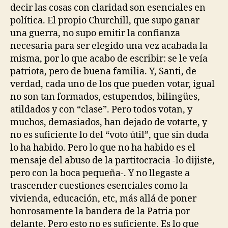
decir las cosas con claridad son esenciales en
política. El propio Churchill, que supo ganar
una guerra, no supo emitir la confianza
necesaria para ser elegido una vez acabada la
misma, por lo que acabo de escribir: se le veía
patriota, pero de buena familia. Y, Santi, de
verdad, cada uno de los que pueden votar, igual
no son tan formados, estupendos, bilingües,
atildados y con “clase”. Pero todos votan, y
muchos, demasiados, han dejado de votarte, y
no es suficiente lo del “voto útil”, que sin duda
lo ha habido. Pero lo que no ha habido es el
mensaje del abuso de la partitocracia -lo dijiste,
pero con la boca pequeña-. Y no llegaste a
trascender cuestiones esenciales como la
vivienda, educación, etc, más allá de poner
honrosamente la bandera de la Patria por
delante. Pero esto no es suficiente. Es lo que