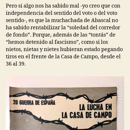
Pero si algo nos ha sabido mal -yo creo que con
independencia del sentido del voto o del voto
sentido-, es que la muchachada de Abascal no
ha sabido rentabilizar la “soledad del corredor
de fondo”. Porque, además de las “tontás” de
“hemos detenido al fascismo”, como si los
nietos, nietas y nietes hubieran estado pegando
tiros en el frente de la Casa de Campo, desde el
36 al 39.