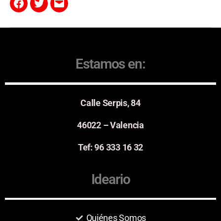
Estamos en:
Calle Serpis, 84
46022 – Valencia
Tef: 96 333 16 32
Ideario
Quiénes Somos