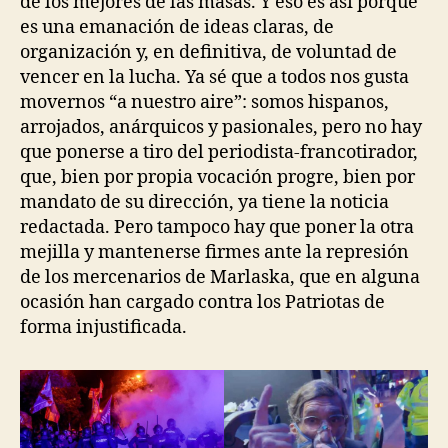
de los mejores de las masas. Y eso es así porque
es una emanación de ideas claras, de
organización y, en definitiva, de voluntad de
vencer en la lucha. Ya sé que a todos nos gusta
movernos “a nuestro aire”: somos hispanos,
arrojados, anárquicos y pasionales, pero no hay
que ponerse a tiro del periodista-francotirador,
que, bien por propia vocación progre, bien por
mandato de su dirección, ya tiene la noticia
redactada. Pero tampoco hay que poner la otra
mejilla y mantenerse firmes ante la represión
de los mercenarios de Marlaska, que en alguna
ocasión han cargado contra los Patriotas de
forma injustificada.