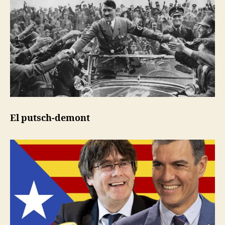
El putsch-demont