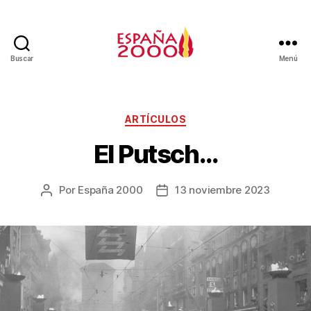
Buscar
Menú
ARTÍCULOS
El Putsch…
Por
España 2000
13 noviembre 2023