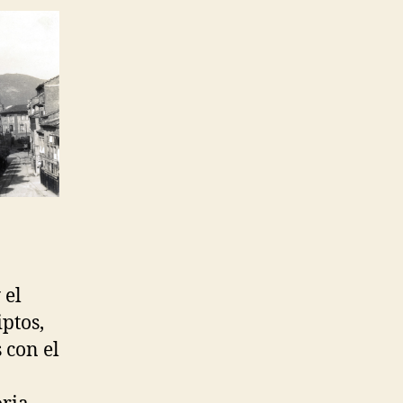
 el
ptos,
 con el