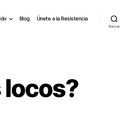
tido
Blog
Únete a la Resistencia
Buscar
 locos?