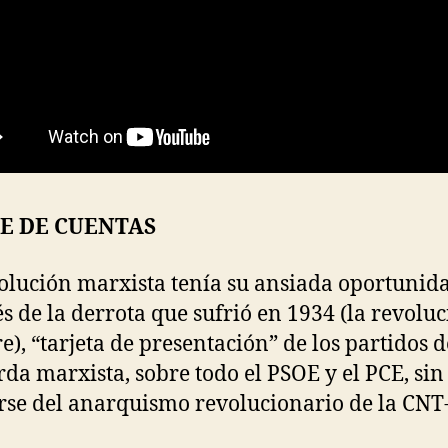
E DE CUENTAS
olución marxista tenía su ansiada oportunid
s de la derrota que sufrió en 1934 (la revolu
e), “tarjeta de presentación” de los partidos d
rda marxista, sobre todo el PSOE y el PCE, sin
rse del anarquismo revolucionario de la CNT