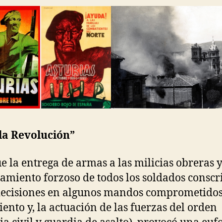
la Revolución”
ue la entrega de armas a las milicias obreras y
iamiento forzoso de todos los soldados conscri
decisiones en algunos mandos comprometidos
ento y, la actuación de las fuerzas del orden