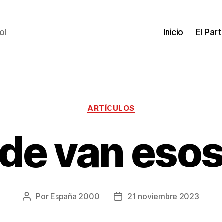
ol
Inicio
El Par
ARTÍCULOS
de van esos
Por
España 2000
21 noviembre 2023