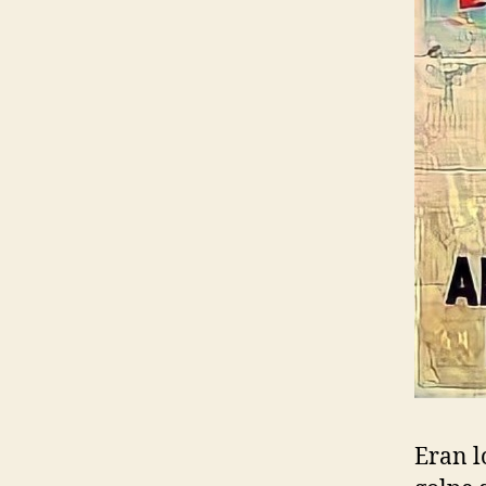
Eran l