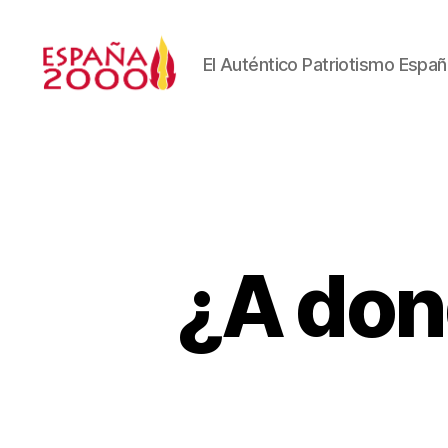
El Auténtico Patriotismo Españ
¿A don