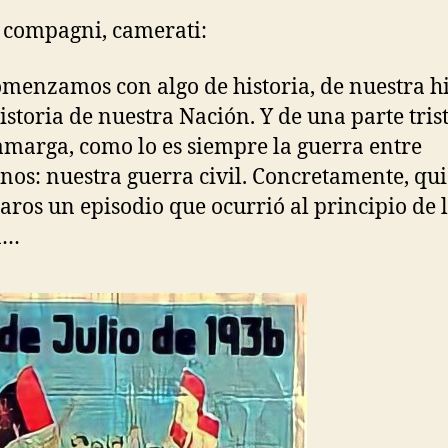
 compagni, camerati:
menzamos con algo de historia, de nuestra hi
historia de nuestra Nación. Y de una parte trist
amarga, como lo es siempre la guerra entre
os: nuestra guerra civil. Concretamente, qu
aros un episodio que ocurrió al principio de 
a…