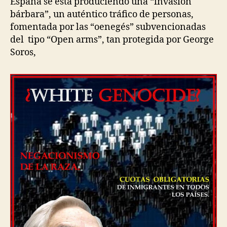
España se está produciendo una “invasión
bárbara”, un auténtico tráfico de personas,
fomentada por las “oenegés” subvencionadas
del tipo “Open arms”, tan protegida por George
Soros,