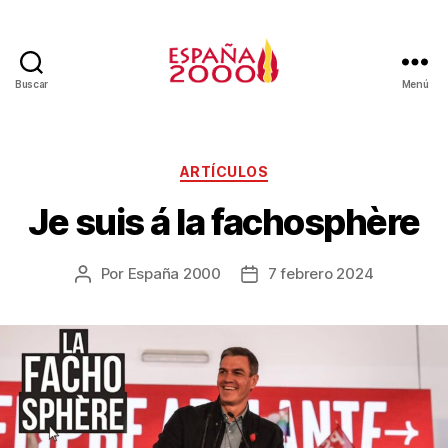
Buscar
Menú
ARTÍCULOS
Je suis á la fachosphère
Por
España 2000
7 febrero 2024