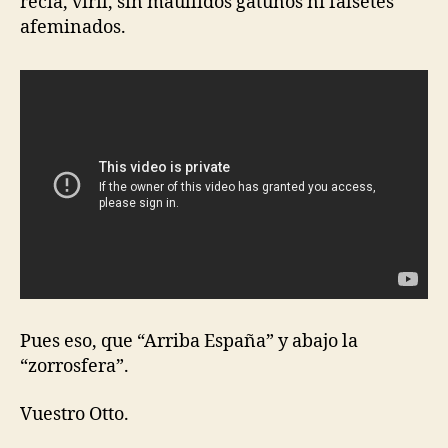
recia, viril, sin maullidos gatunos ni falsetes
afeminados.
Pues eso, que “Arriba España” y abajo la
“zorrosfera”.
Vuestro Otto.