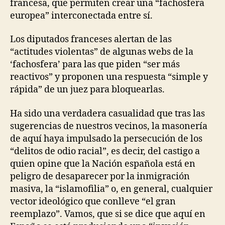
francesa, que permiten crear una “fachosfera
europea” interconectada entre sí.
Los diputados franceses alertan de las
“actitudes violentas” de algunas webs de la
‘fachosfera’ para las que piden “ser más
reactivos” y proponen una respuesta “simple y
rápida” de un juez para bloquearlas.
Ha sido una verdadera casualidad que tras las
sugerencias de nuestros vecinos, la masonería
de aquí haya impulsado la persecución de los
“delitos de odio racial”, es decir, del castigo a
quien opine que la Nación española está en
peligro de desaparecer por la inmigración
masiva, la “islamofilia” o, en general, cualquier
vector ideológico que conlleve “el gran
reemplazo”. Vamos, que si se dice que aquí en