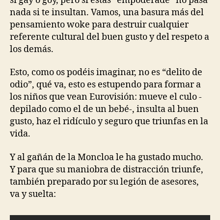
si gay o goy, pero si estás “empoderade” no pasa
nada si te insultan. Vamos, una basura más del
pensamiento woke para destruir cualquier
referente cultural del buen gusto y del respeto a
los demás.
Esto, como os podéis imaginar, no es “delito de
odio”, qué va, esto es estupendo para formar a
los niños que vean Eurovisión: mueve el culo -
depilado como el de un bebé-, insulta al buen
gusto, haz el ridículo y seguro que triunfas en la
vida.
Y al gañán de la Moncloa le ha gustado mucho.
Y para que su maniobra de distracción triunfe,
también preparado por su legión de asesores,
va y suelta: