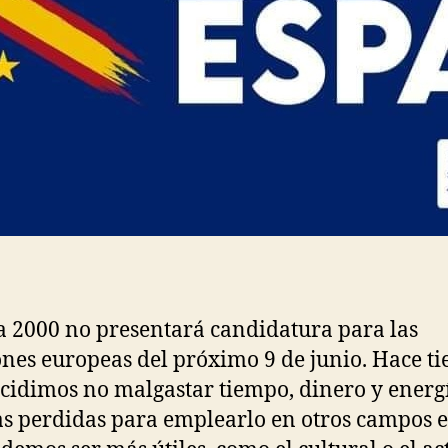
 2000 no presentará candidatura para las
ones europeas del próximo 9 de junio. Hace t
cidimos no malgastar tiempo, dinero y energ
as perdidas para emplearlo en otros campos e