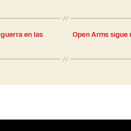
guerra en las
Open Arms sigue u