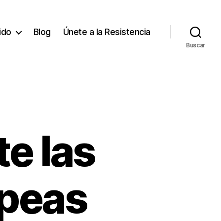
tido
Blog
Únete a la Resistencia
Buscar
e las
opeas