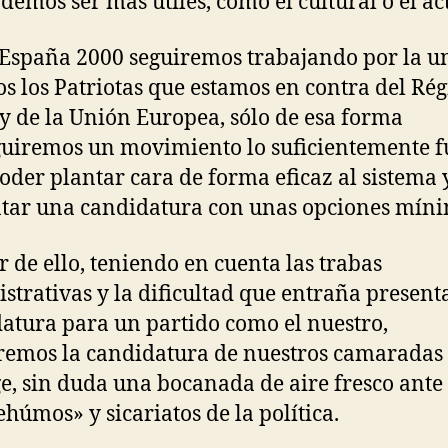
demos ser más útiles, como el cultural o el act
España 2000 seguiremos trabajando por la u
os los Patriotas que estamos en contra del R
 y de la Unión Europea, sólo de esa forma
uiremos un movimiento lo suficientemente f
oder plantar cara de forma eficaz al sistema 
tar una candidatura con unas opciones míni
r de ello, teniendo en cuenta las trabas
strativas y la dificultad que entraña present
atura para un partido como el nuestro,
emos la candidatura de nuestros camaradas
e, sin duda una bocanada de aire fresco ante
húmos» y sicariatos de la política.