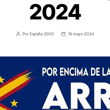
2024
Por
España 2000
16 mayo 2024