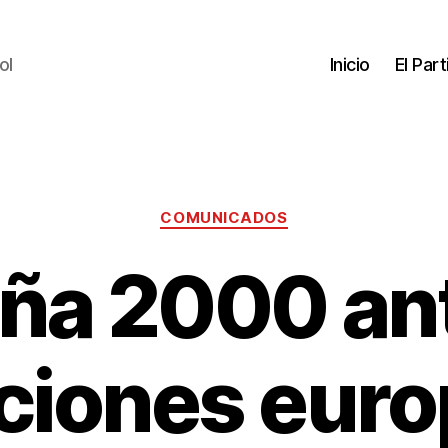
ol
Inicio
El Par
COMUNICADOS
ña 2000 ant
ciones eur