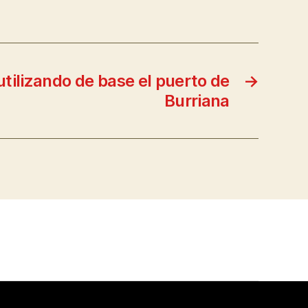
tilizando de base el puerto de
→
Burriana