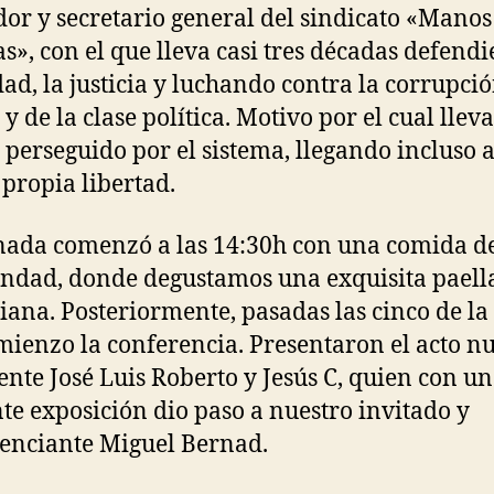
or y secretario general del sindicato «Manos
s», con el que lleva casi tres décadas defend
dad, la justicia y luchando contra la corrupció
 y de la clase política. Motivo por el cual llev
 perseguido por el sistema, llegando incluso 
 propia libertad.
nada comenzó a las 14:30h con una comida d
dad, donde degustamos una exquisita paell
iana. Posteriormente, pasadas las cinco de la 
mienzo la conferencia. Presentaron el acto n
ente José Luis Roberto y Jesús C, quien con u
nte exposición dio paso a nuestro invitado y
enciante Miguel Bernad.