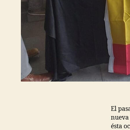
El pas
nueva 
ésta o