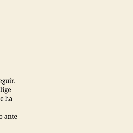
guir.
lige
se ha
o ante