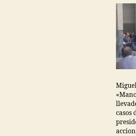
Miguel
«Manos
llevad
casos 
presid
accion