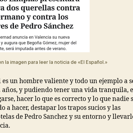
en la imagen para leer la noticia de «El Español.»
 es un hombre valiente y todo un ejemplo a se
 años, y pudiendo tener una vida tranquila, e
garse, hacer lo que es correcto y lo que nadie 
do a hacer, destapar los trapos sucios y las
telas de Pedro Sanchez y su entorno y llevarl
icia.