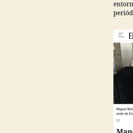
entorn
periód