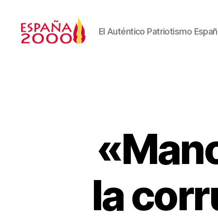
El Auténtico Patriotismo Españ
«Mano
la corr