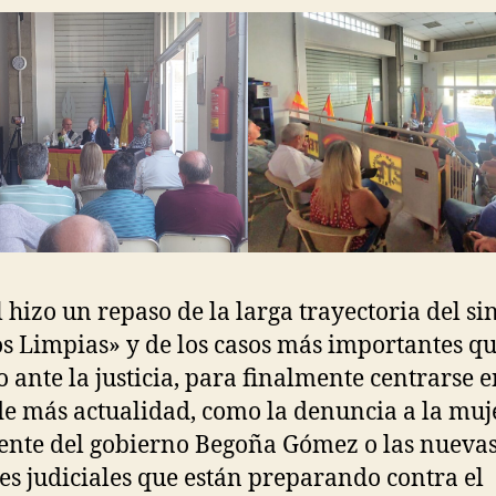
 hizo un repaso de la larga trayectoria del si
 Limpias» y de los casos más importantes q
o ante la justicia, para finalmente centrarse e
de más actualidad, como la denuncia a la muj
ente del gobierno Begoña Gómez o las nueva
es judiciales que están preparando contra el