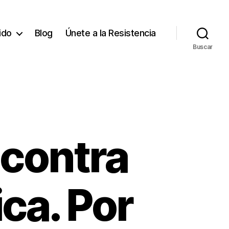
tido
Blog
Únete a la Resistencia
Buscar
contra
ica. Por