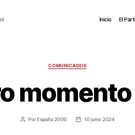
ol
Inicio
El Par
COMUNICADOS
o momento 
Por
España 2000
10 junio 2024