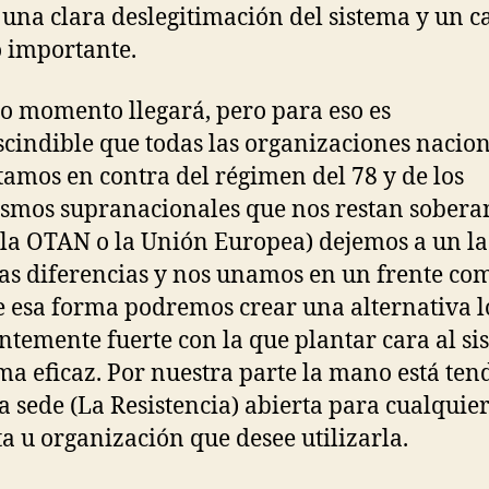
 una clara deslegitimación del sistema y un c
o importante.
o momento llegará, pero para eso es
cindible que todas las organizaciones nacion
tamos en contra del régimen del 78 y de los
smos supranacionales que nos restan sobera
la OTAN o la Unión Europea) dejemos a un l
as diferencias y nos unamos en un frente co
e esa forma podremos crear una alternativa l
entemente fuerte con la que plantar cara al s
ma eficaz. Por nuestra parte la mano está ten
a sede (La Resistencia) abierta para cualquie
ta u organización que desee utilizarla.