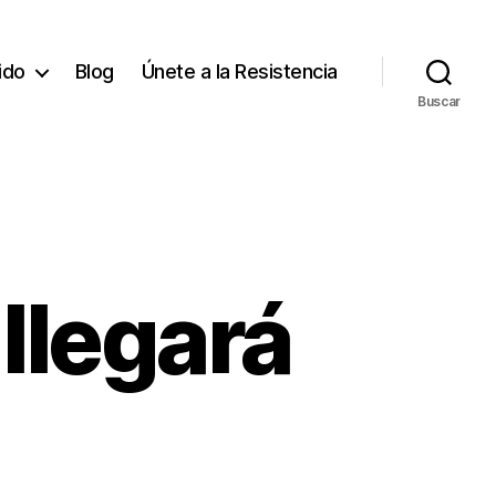
tido
Blog
Únete a la Resistencia
Buscar
llegará