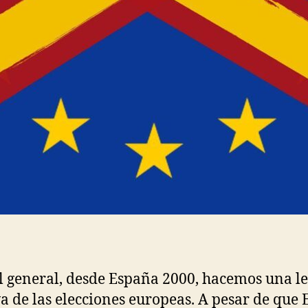
l general, desde España 2000, hacemos una l
va de las elecciones europeas. A pesar de que