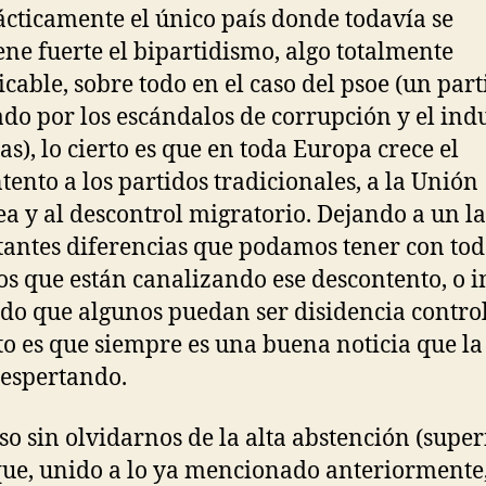
ácticamente el único país donde todavía se
ne fuerte el bipartidismo, algo totalmente
icable, sobre todo en el caso del psoe (un part
ado por los escándalos de corrupción y el indu
as), lo cierto es que en toda Europa crece el
tento a los partidos tradicionales, a la Unión
a y al descontrol migratorio. Dejando a un la
antes diferencias que podamos tener con tod
os que están canalizando ese descontento, o i
do que algunos puedan ser disidencia contro
rto es que siempre es una buena noticia que la
espertando.
so sin olvidarnos de la alta abstención (super
ue, unido a lo ya mencionado anteriormente