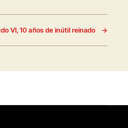
do VI, 10 años de inútil reinado
→