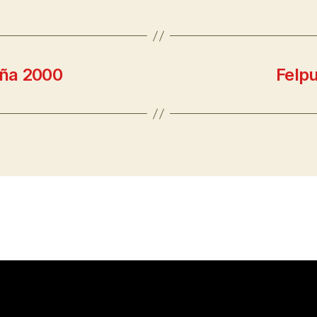
aña 2000
Felpu