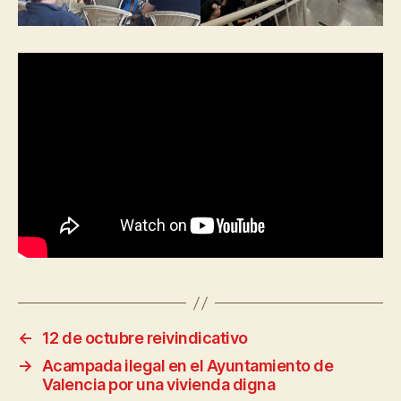
←
12 de octubre reivindicativo
→
Acampada ilegal en el Ayuntamiento de
Valencia por una vivienda digna