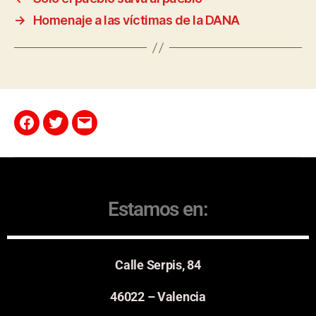
→
Homenaje a las víctimas de la DANA
Estamos en:
Calle Serpis, 84
46022 – Valencia