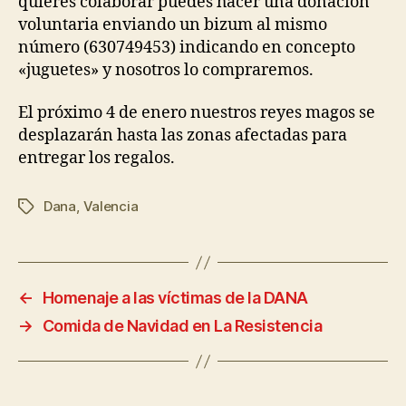
quieres colaborar puedes hacer una donación
voluntaria enviando un bizum al mismo
número (630749453) indicando en concepto
«juguetes» y nosotros lo compraremos.
El próximo 4 de enero nuestros reyes magos se
desplazarán hasta las zonas afectadas para
entregar los regalos.
Dana
,
Valencia
←
Homenaje a las víctimas de la DANA
→
Comida de Navidad en La Resistencia