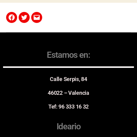
Estamos en:
Calle Serpis, 84
46022 – Valencia
Tef: 96 333 16 32
Ideario