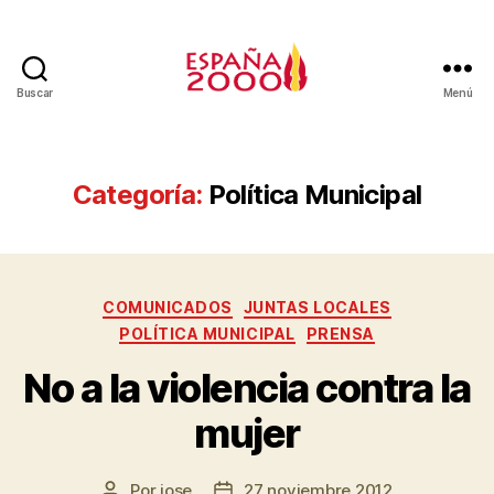
Buscar
Menú
Categoría:
Política Municipal
COMUNICADOS
JUNTAS LOCALES
POLÍTICA MUNICIPAL
PRENSA
No a la violencia contra la
mujer
Por
jose
27 noviembre 2012