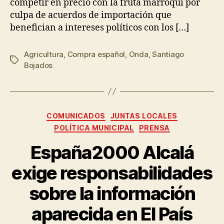
competir en precio con la fruta marroquí por
culpa de acuerdos de importación que
benefician a intereses políticos con los […]
Agricultura
,
Compra español
,
Onda
,
Santiago
Bojados
COMUNICADOS
JUNTAS LOCALES
POLÍTICA MUNICIPAL
PRENSA
España2000 Alcalá
exige responsabilidades
sobre la información
aparecida en El País