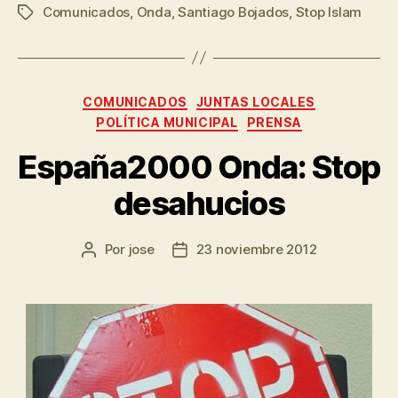
Comunicados
,
Onda
,
Santiago Bojados
,
Stop Islam
COMUNICADOS
JUNTAS LOCALES
POLÍTICA MUNICIPAL
PRENSA
España2000 Onda: Stop
desahucios
Por
jose
23 noviembre 2012