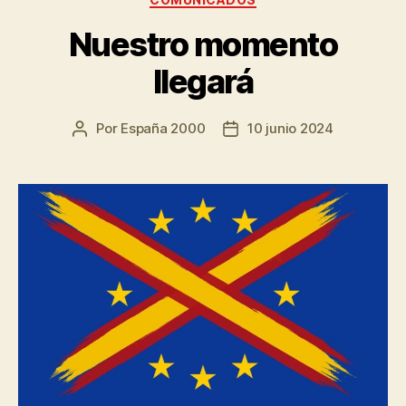
Nuestro momento
llegará
Por
España 2000
10 junio 2024