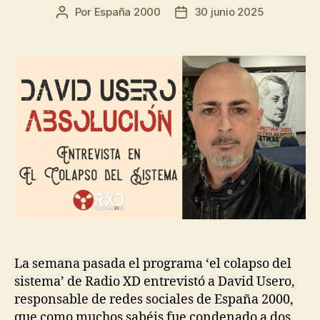
Por
España 2000
30 junio 2025
La semana pasada el programa ‘el colapso del
sistema’ de Radio XD entrevistó a David Usero,
responsable de redes sociales de España 2000,
que como muchos sabéis fue condenado a dos