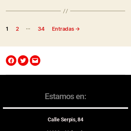
…
1
2
34
Entradas
→
Estamos en:
Calle Serpis, 84