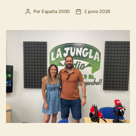
Por
España 2000
2 junio 2026