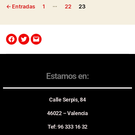
…
←
Entradas
1
22
23
Estamos en:
Calle Serpis, 84
46022 – Valencia
Tef: 96 333 16 32