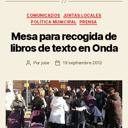
COMUNICADOS
JUNTAS LOCALES
POLÍTICA MUNICIPAL
PRENSA
Mesa para recogida de
libros de texto en Onda
Por
jose
19 septiembre 2012