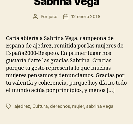
Sabrina Vega
Por
jose
12 enero 2018
Carta abierta a Sabrina Vega, campeona de
España de ajedrez, remitida por las mujeres de
España2000-Respeto. En primer lugar nos
gustaría darte las gracias Sabrina. Gracias
porque tu gesto representa lo que muchas
mujeres pensamos y denunciamos. Gracias por
tu valentía y coherencia, porque hoy día no todo
el mundo actúa por principios, y menos […]
ajedrez
,
Cultura
,
derechos
,
mujer
,
sabrina vega