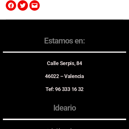
Estamos en:
Calle Serpis, 84
46022 – Valencia
Tef: 96 333 16 32
Ideario