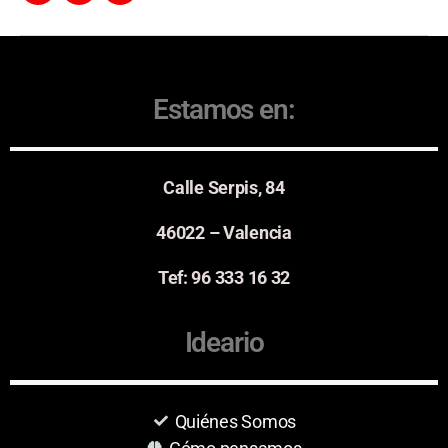
Estamos en:
Calle Serpis, 84
46022 – Valencia
Tef: 96 333 16 32
Ideario
Quiénes Somos