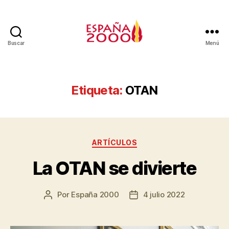
Buscar
Menú
Etiqueta:
OTAN
ARTÍCULOS
La OTAN se divierte
Por
España 2000
4 julio 2022