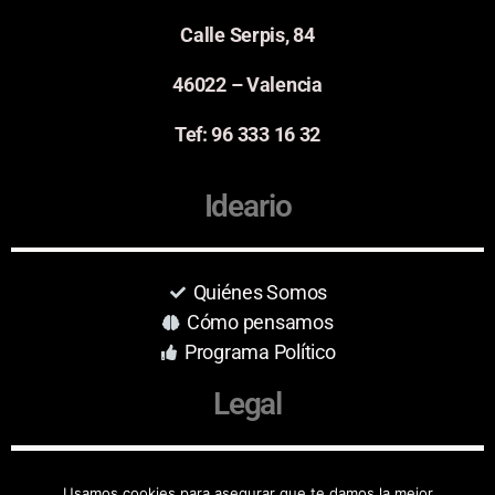
Calle Serpis, 84
46022 – Valencia
Tef: 96 333 16 32
Ideario
Quiénes Somos
Cómo pensamos
Programa Político
Legal
Aviso Legal
Usamos cookies para asegurar que te damos la mejor