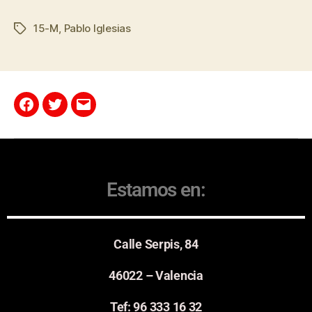
15-M
,
Pablo Iglesias
Estamos en:
Calle Serpis, 84
46022 – Valencia
Tef: 96 333 16 32