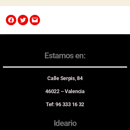
Estamos en:
Calle Serpis, 84
46022 – Valencia
Tef: 96 333 16 32
Ideario