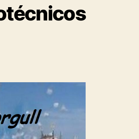
otécnicos