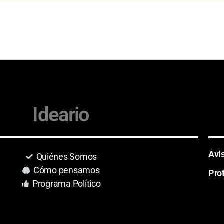
Ideario
Avi
Quiénes Somos
Cómo pensamos
Pro
Programa Político