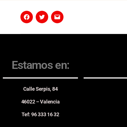
Estamos en:
Calle Serpis, 84
46022 – Valencia
Tef: 96 333 16 32