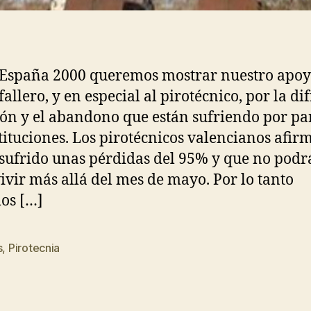
España 2000 queremos mostrar nuestro apoy
fallero, y en especial al pirotécnico, por la dif
ión y el abandono que están sufriendo por pa
stituciones. Los pirotécnicos valencianos afir
sufrido unas pérdidas del 95% y que no pod
ivir más allá del mes de mayo. Por lo tanto
os […]
s
,
Pirotecnia