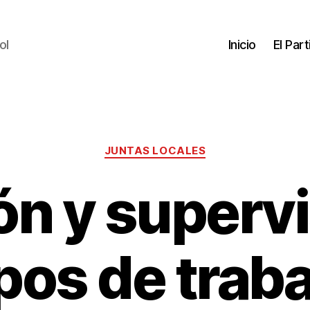
ol
Inicio
El Par
JUNTAS LOCALES
ón y supervi
pos de traba