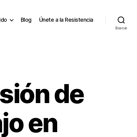
tido
Blog
Únete a la Resistencia
Buscar
sión de
jo en