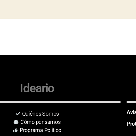
Ideario
Avi
Quiénes Somos
Cómo pensamos
Pro
Programa Político