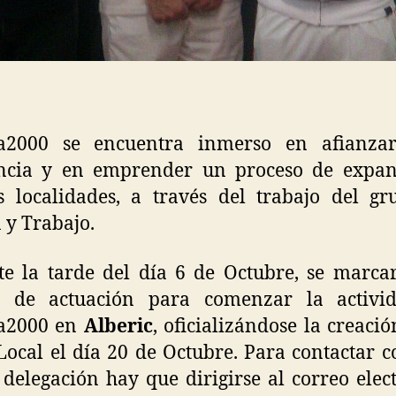
a2000 se encuentra inmerso en afianza
ancia y en emprender un proceso de expan
 localidades, a través del trabajo del g
 y Trabajo.
e la tarde del día 6 de Octubre, se marca
s de actuación para comenzar la activi
a2000 en
Alberic
, oficializándose la creació
Local el día 20 de Octubre. Para contactar c
delegación hay que dirigirse al correo elec