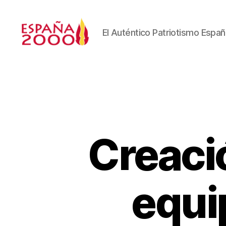
El Auténtico Patriotismo Españ
Creaci
equi