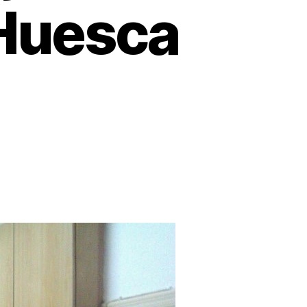
 Huesca