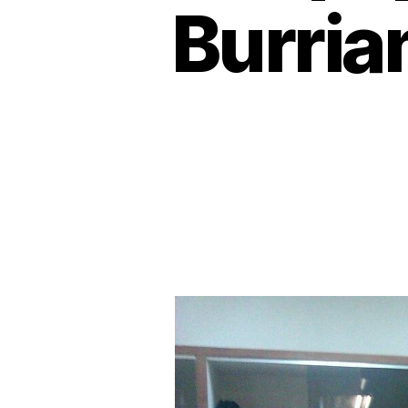
Burria