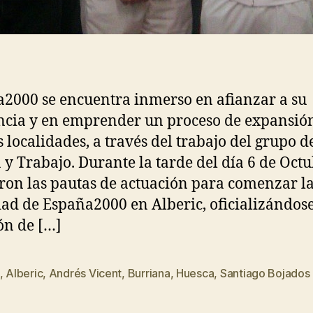
2000 se encuentra inmerso en afianzar a su
ncia y en emprender un proceso de expansió
 localidades, a través del trabajo del grupo d
 y Trabajo. Durante la tarde del día 6 de Octu
on las pautas de actuación para comenzar l
dad de España2000 en Alberic, oficializándose
ón de […]
,
Alberic
,
Andrés Vicent
,
Burriana
,
Huesca
,
Santiago Bojados