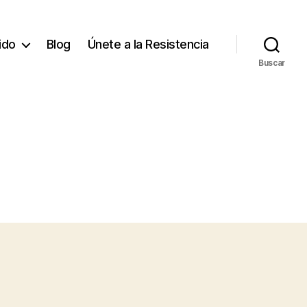
tido
Blog
Únete a la Resistencia
Buscar