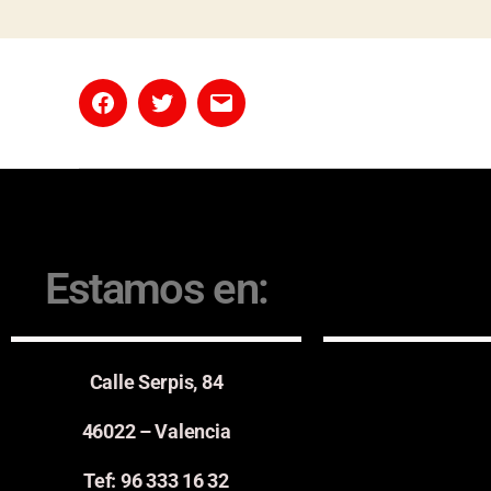
Estamos en:
Calle Serpis, 84
46022 – Valencia
Tef: 96 333 16 32