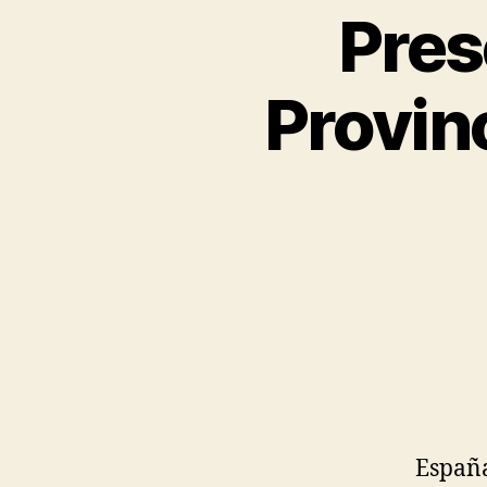
Pres
Provin
España