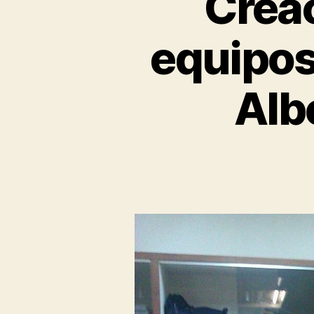
Creac
equipos
Alb