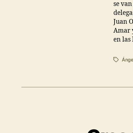
se van
delega
Juan O
Amar y
en las
Ánge