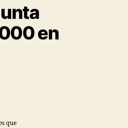
Junta
2000 en
es que