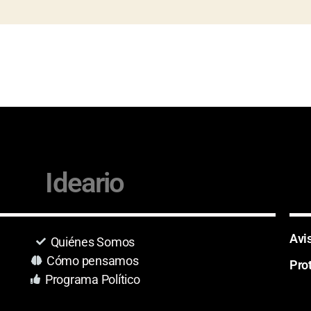
Ideario
Avi
Quiénes Somos
Cómo pensamos
Pro
Programa Político