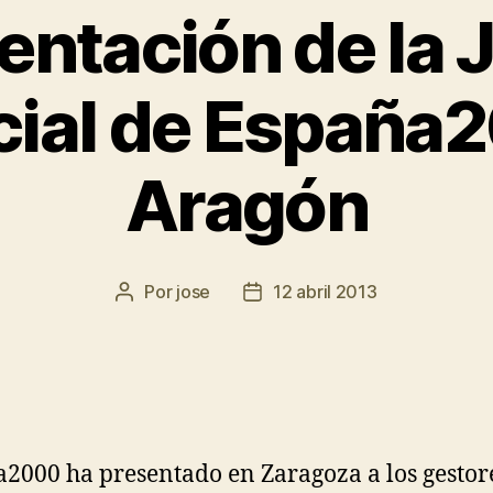
entación de la 
cial de España
Aragón
Por
jose
12 abril 2013
2000 ha presentado en Zaragoza a los gestor