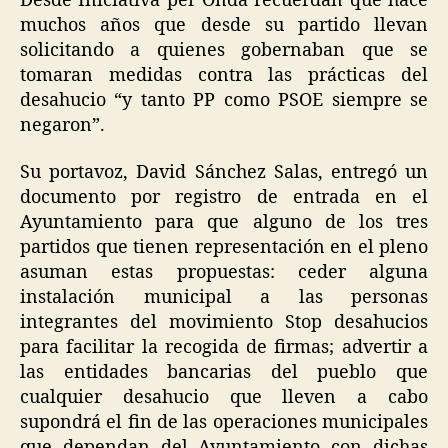
Desde Iniciativa per Onda recuerdan que hace
muchos años que desde su partido llevan
solicitando a quienes gobernaban que se
tomaran medidas contra las prácticas del
desahucio “y tanto PP como PSOE siempre se
negaron”.
Su portavoz, David Sánchez Salas, entregó un
documento por registro de entrada en el
Ayuntamiento para que alguno de los tres
partidos que tienen representación en el pleno
asuman estas propuestas: ceder alguna
instalación municipal a las personas
integrantes del movimiento Stop desahucios
para facilitar la recogida de firmas; advertir a
las entidades bancarias del pueblo que
cualquier desahucio que lleven a cabo
supondrá el fin de las operaciones municipales
que dependan del Ayuntamiento con dichas