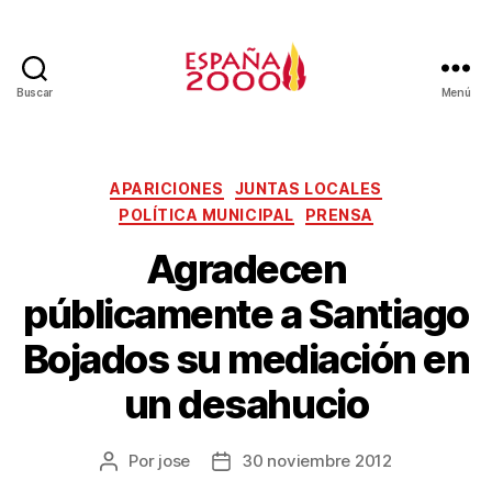
Buscar
Menú
APARICIONES
JUNTAS LOCALES
POLÍTICA MUNICIPAL
PRENSA
Agradecen
públicamente a Santiago
Bojados su mediación en
un desahucio
Por
jose
30 noviembre 2012