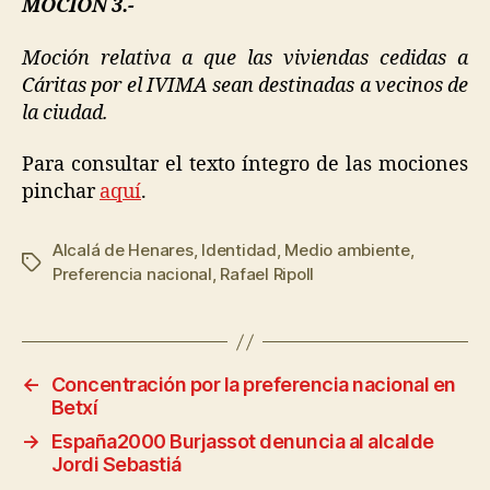
MOCIÓN 3.-
Moción relativa a que las viviendas cedidas a
Cáritas por el IVIMA sean destinadas a vecinos de
la ciudad.
Para consultar el texto íntegro de las mociones
pinchar
aquí
.
Alcalá de Henares
,
Identidad
,
Medio ambiente
,
Preferencia nacional
,
Rafael Ripoll
←
Concentración por la preferencia nacional en
Betxí
→
España2000 Burjassot denuncia al alcalde
Jordi Sebastiá