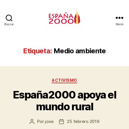
Buscar
Menú
Etiqueta:
Medio ambiente
ACTIVISMO
España2000 apoya el
mundo rural
Por
jose
25 febrero 2019