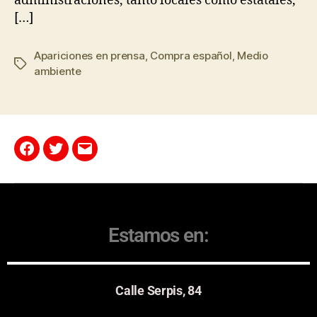
administraciones, tanto locales como estatales,
[…]
Apariciones en prensa
,
Compra español
,
Medio
ambiente
Estamos en:
Calle Serpis, 84