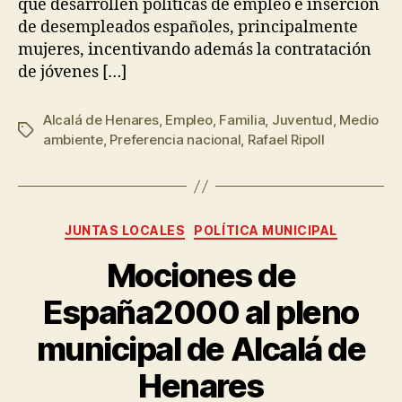
que desarrollen políticas de empleo e inserción
de desempleados españoles, principalmente
mujeres, incentivando además la contratación
de jóvenes […]
Alcalá de Henares
,
Empleo
,
Familia
,
Juventud
,
Medio
ambiente
,
Preferencia nacional
,
Rafael Ripoll
JUNTAS LOCALES
POLÍTICA MUNICIPAL
Mociones de
España2000 al pleno
municipal de Alcalá de
Henares