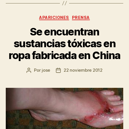
APARICIONES
PRENSA
Se encuentran
sustancias tóxicas en
ropa fabricada en China
Por
jose
22 noviembre 2012