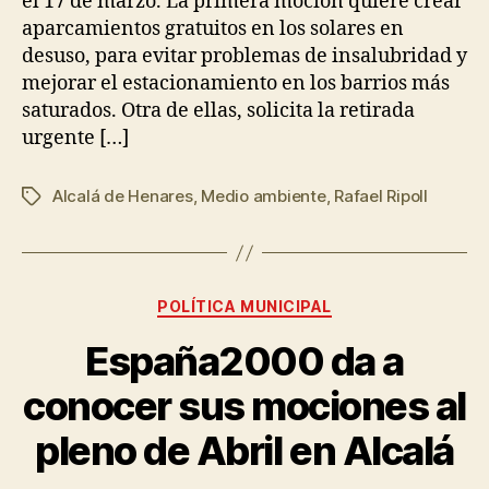
el 17 de marzo. La primera moción quiere crear
aparcamientos gratuitos en los solares en
desuso, para evitar problemas de insalubridad y
mejorar el estacionamiento en los barrios más
saturados. Otra de ellas, solicita la retirada
urgente […]
Alcalá de Henares
,
Medio ambiente
,
Rafael Ripoll
POLÍTICA MUNICIPAL
España2000 da a
conocer sus mociones al
pleno de Abril en Alcalá