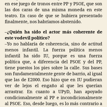
en ese juego de tronos entre PP y PSOE, que son
las dos caras de una misma moneda en este
teatro. En caso de que se hubiera presentado
finalmente, nos habríamos abstenido.
–¿Quién ha sido el actor más coherente de
este vodevil político?
–Yo no hablaría de coherencia, sino de actitud
menos infantil. La fuerza política menos
infantil ha sido IU, porque es una fuerza
política que, a diferencia del PSOE y del PP,
tiene puestos los pies sobre la calle. Sus bases
son fundamentalmente gente de barrio, al igual
que las de E2000. Eso hizo que en IU pudieran
ver de lejos el engaño al que les querían
arrastrar. En cuanto a UPyD, han apoyado
condicionalmente al PP e incondicionalmente
al PSOE. Eso, desde luego, es lo más contrario a