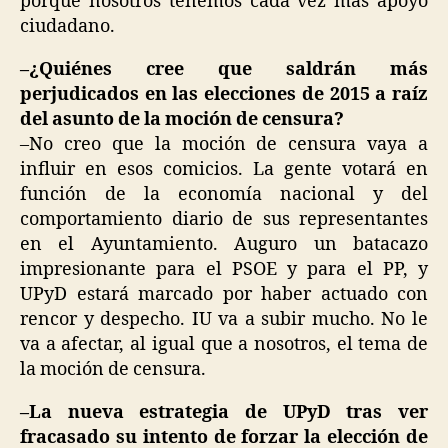
porque nosotros tenemos cada vez más apoyo
ciudadano.
–¿Quiénes cree que saldrán más
perjudicados en las elecciones de 2015 a raíz
del asunto de la moción de censura?
–No creo que la moción de censura vaya a
influir en esos comicios. La gente votará en
función de la economía nacional y del
comportamiento diario de sus representantes
en el Ayuntamiento. Auguro un batacazo
impresionante para el PSOE y para el PP, y
UPyD estará marcado por haber actuado con
rencor y despecho. IU va a subir mucho. No le
va a afectar, al igual que a nosotros, el tema de
la moción de censura.
–La nueva estrategia de UPyD tras ver
fracasado su intento de forzar la elección de