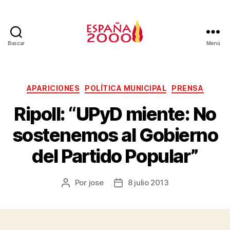
Buscar
Menú
APARICIONES
POLÍTICA MUNICIPAL
PRENSA
Ripoll: “UPyD miente: No
sostenemos al Gobierno
del Partido Popular”
Por
jose
8 julio 2013