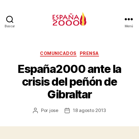
Buscar
Menú
COMUNICADOS
PRENSA
España2000 ante la
crisis del peñón de
Gibraltar
Por
jose
18 agosto 2013