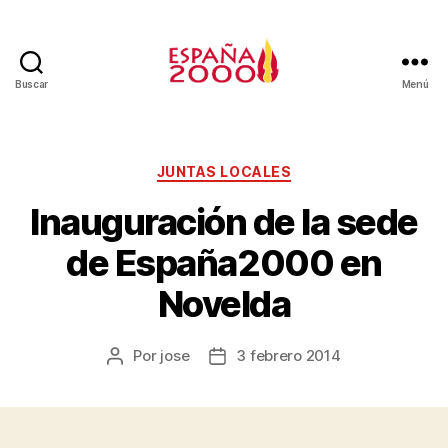
Buscar
Menú
JUNTAS LOCALES
Inauguración de la sede
de España2000 en
Novelda
Por
jose
3 febrero 2014