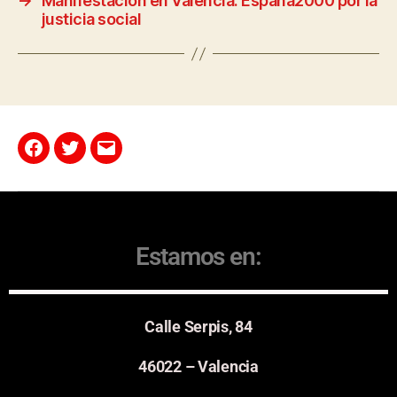
→
Manifestación en Valencia: España2000 por la
justicia social
Estamos en:
Calle Serpis, 84
46022 – Valencia