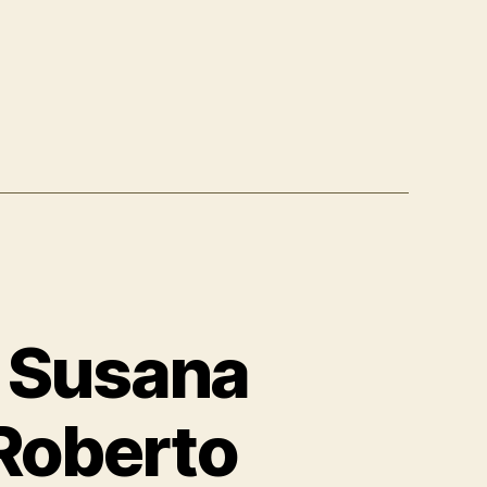
l Susana
 Roberto