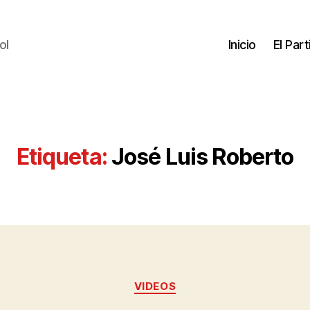
ol
Inicio
El Par
Etiqueta:
José Luis Roberto
VIDEOS