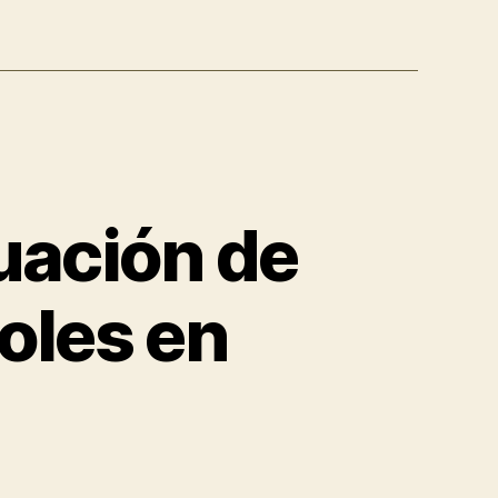
uación de
oles en