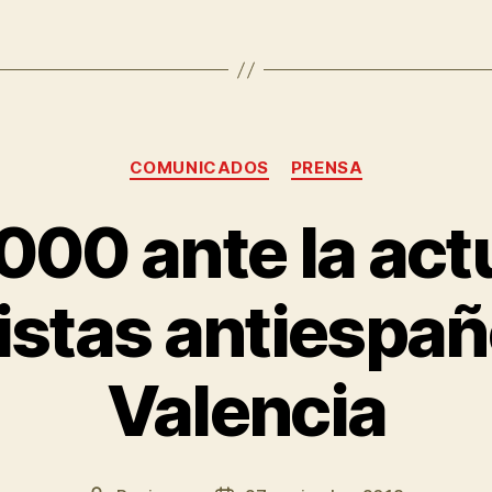
COMUNICADOS
PRENSA
00 ante la act
stas antiespañ
Valencia