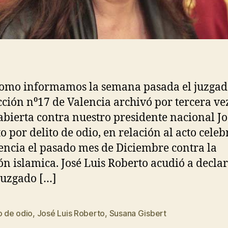
como informamos la semana pasada el juzgad
cción n⁰17 de Valencia archivó por tercera ve
abierta contra nuestro presidente nacional Jo
o por delito de odio, en relación al acto cele
encia el pasado mes de Diciembre contra la
ón islamica. José Luis Roberto acudió a declar
juzgado […]
o de odio
,
José Luis Roberto
,
Susana Gisbert