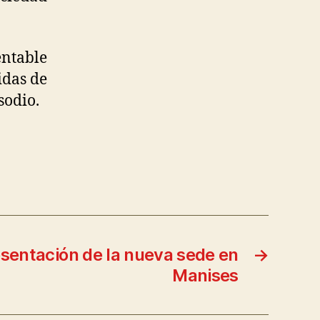
ntable
idas de
sodio.
esentación de la nueva sede en
→
Manises