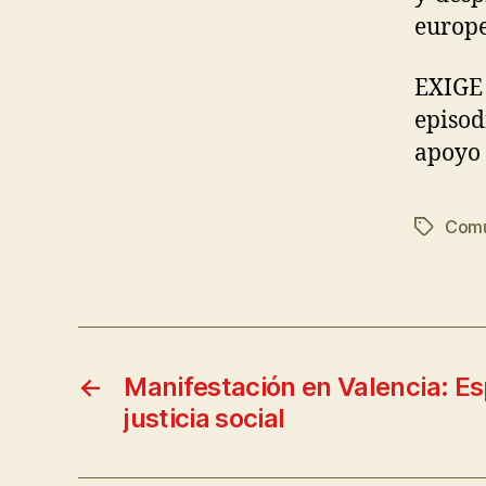
europe
EXIGE
episod
apoyo 
Comu
←
Manifestación en Valencia: E
justicia social