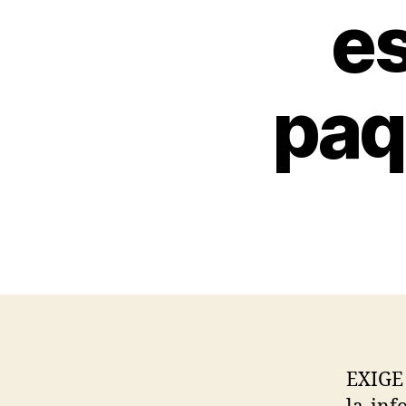
es
paq
EXIGE 