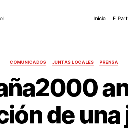
ol
Inicio
El Par
COMUNICADOS
JUNTAS LOCALES
PRENSA
aña2000 ant
ción de una