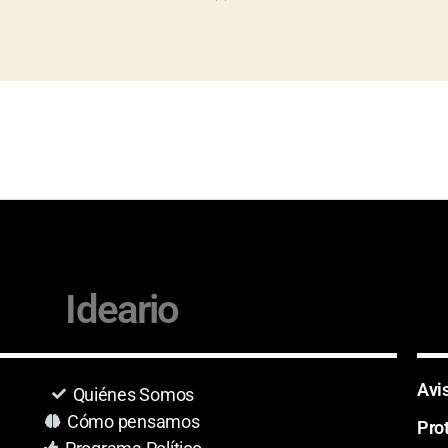
Ideario
Avi
Quiénes Somos
Cómo pensamos
Pro