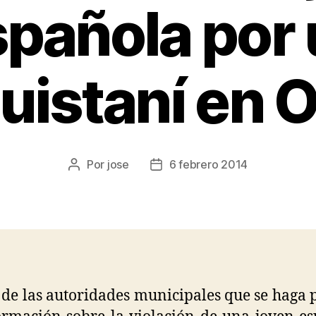
pañola por
uistaní en 
Por
jose
6 febrero 2014
de las autoridades municipales que se haga 