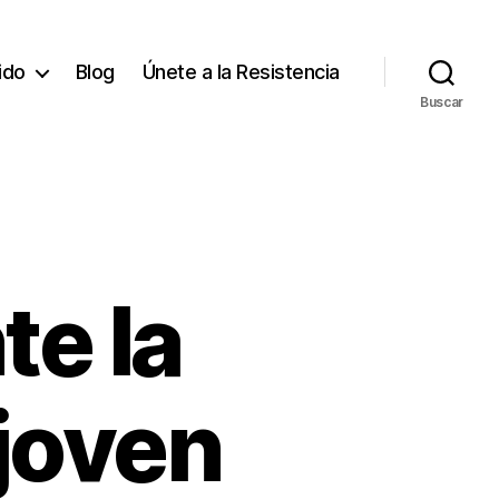
tido
Blog
Únete a la Resistencia
Buscar
e la
 joven