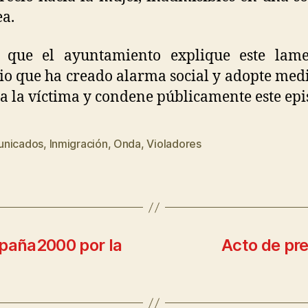
a.
 que el ayuntamiento explique este lame
io que ha creado alarma social y adopte med
a la víctima y condene públicamente este epi
nicados
,
Inmigración
,
Onda
,
Violadores
spaña2000 por la
Acto de pr